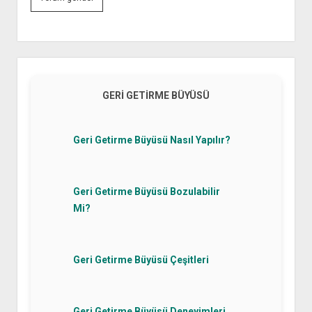
Yan
Menü
GERI GETIRME BÜYÜSÜ
Geri Getirme Büyüsü Nasıl Yapılır?
Geri Getirme Büyüsü Bozulabilir
Mi?
Geri Getirme Büyüsü Çeşitleri
Geri Getirme Büyüsü Deneyimleri