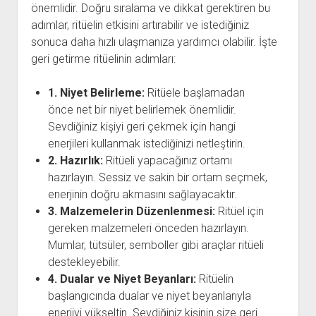
önemlidir. Doğru sıralama ve dikkat gerektiren bu
adımlar, ritüelin etkisini artırabilir ve istediğiniz
sonuca daha hızlı ulaşmanıza yardımcı olabilir. İşte
geri getirme ritüelinin adımları:
1. Niyet Belirleme:
Ritüele başlamadan
önce net bir niyet belirlemek önemlidir.
Sevdiğiniz kişiyi geri çekmek için hangi
enerjileri kullanmak istediğinizi netleştirin.
2. Hazırlık:
Ritüeli yapacağınız ortamı
hazırlayın. Sessiz ve sakin bir ortam seçmek,
enerjinin doğru akmasını sağlayacaktır.
3. Malzemelerin Düzenlenmesi:
Ritüel için
gereken malzemeleri önceden hazırlayın.
Mumlar, tütsüler, semboller gibi araçlar ritüeli
destekleyebilir.
4. Dualar ve Niyet Beyanları:
Ritüelin
başlangıcında dualar ve niyet beyanlarıyla
enerjiyi yükseltin. Sevdiğiniz kişinin size geri