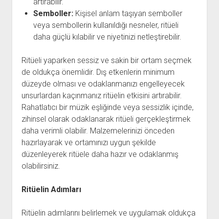
artırabilir.
Semboller:
Kişisel anlam taşıyan semboller
veya sembollerin kullanıldığı nesneler, ritüeli
daha güçlü kılabilir ve niyetinizi netleştirebilir.
Ritüeli yaparken sessiz ve sakin bir ortam seçmek
de oldukça önemlidir. Dış etkenlerin minimum
düzeyde olması ve odaklanmanızı engelleyecek
unsurlardan kaçınmanız ritüelin etkisini artırabilir.
Rahatlatıcı bir müzik eşliğinde veya sessizlik içinde,
zihinsel olarak odaklanarak ritüeli gerçekleştirmek
daha verimli olabilir. Malzemelerinizi önceden
hazırlayarak ve ortamınızı uygun şekilde
düzenleyerek ritüele daha hazır ve odaklanmış
olabilirsiniz.
Ritüelin Adımları
Ritüelin adımlarını belirlemek ve uygulamak oldukça