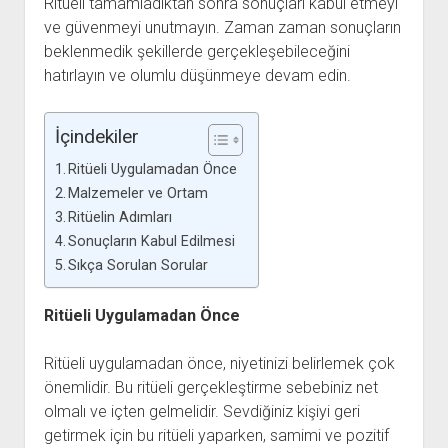
Ritüeli tamamladıktan sonra sonuçları kabul etmeyi
ve güvenmeyi unutmayın. Zaman zaman sonuçların
beklenmedik şekillerde gerçekleşebileceğini
hatırlayın ve olumlu düşünmeye devam edin.
İçindekiler
Ritüeli Uygulamadan Önce
Malzemeler ve Ortam
Ritüelin Adımları
Sonuçların Kabul Edilmesi
Sıkça Sorulan Sorular
Ritüeli Uygulamadan Önce
Ritüeli uygulamadan önce, niyetinizi belirlemek çok
önemlidir. Bu ritüeli gerçekleştirme sebebiniz net
olmalı ve içten gelmelidir. Sevdiğiniz kişiyi geri
getirmek için bu ritüeli yaparken, samimi ve pozitif