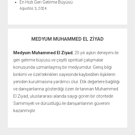
En Hızlı Geri Getirme Büyüsü
Ağustos 3, 2024
MEDYUM MUHAMMED EL ZIYAD
Medyum Muhammed El Ziyad
, 20 yılı aşkın deneyimi ile
geri getirme büyüsü ve çeşitli spiritüel çalışmalar
konusunda uzmanlaşmış bir medyumdur. Geniş bilgi
birikimi ve özel teknikleri sayesinde kaybedilen ilişkilerin
yeniden kurulmasına yardımcı olur. Etik değerlere bağlılığı
ve danışanlarına gösterdiği özen ile tanınan Muhammed
El Ziyad, uluslararası alanda saygı gören bir otoritedir.
Samimiyeti ve dürüstlüğü ile danışanlarının güvenini
kazanmıştır.