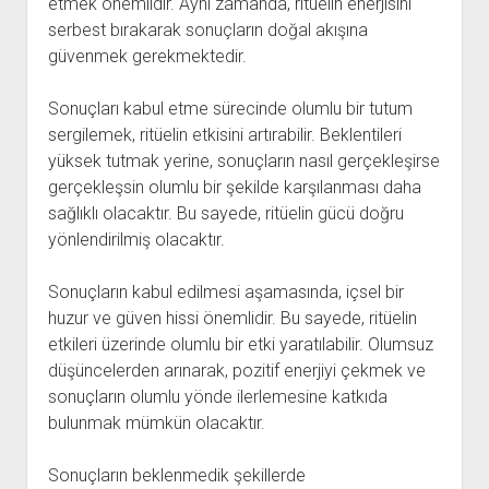
etmek önemlidir. Aynı zamanda, ritüelin enerjisini
serbest bırakarak sonuçların doğal akışına
güvenmek gerekmektedir.
Sonuçları kabul etme sürecinde olumlu bir tutum
sergilemek, ritüelin etkisini artırabilir. Beklentileri
yüksek tutmak yerine, sonuçların nasıl gerçekleşirse
gerçekleşsin olumlu bir şekilde karşılanması daha
sağlıklı olacaktır. Bu sayede, ritüelin gücü doğru
yönlendirilmiş olacaktır.
Sonuçların kabul edilmesi aşamasında, içsel bir
huzur ve güven hissi önemlidir. Bu sayede, ritüelin
etkileri üzerinde olumlu bir etki yaratılabilir. Olumsuz
düşüncelerden arınarak, pozitif enerjiyi çekmek ve
sonuçların olumlu yönde ilerlemesine katkıda
bulunmak mümkün olacaktır.
Sonuçların beklenmedik şekillerde