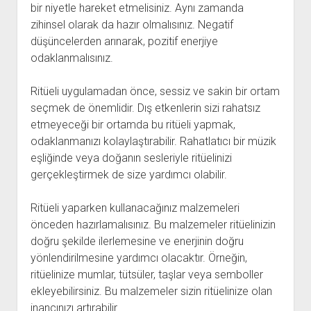
bir niyetle hareket etmelisiniz. Aynı zamanda
zihinsel olarak da hazır olmalısınız. Negatif
düşüncelerden arınarak, pozitif enerjiye
odaklanmalısınız.
Ritüeli uygulamadan önce, sessiz ve sakin bir ortam
seçmek de önemlidir. Dış etkenlerin sizi rahatsız
etmeyeceği bir ortamda bu ritüeli yapmak,
odaklanmanızı kolaylaştırabilir. Rahatlatıcı bir müzik
eşliğinde veya doğanın sesleriyle ritüelinizi
gerçekleştirmek de size yardımcı olabilir.
Ritüeli yaparken kullanacağınız malzemeleri
önceden hazırlamalısınız. Bu malzemeler ritüelinizin
doğru şekilde ilerlemesine ve enerjinin doğru
yönlendirilmesine yardımcı olacaktır. Örneğin,
ritüelinize mumlar, tütsüler, taşlar veya semboller
ekleyebilirsiniz. Bu malzemeler sizin ritüelinize olan
inancınızı artırabilir.